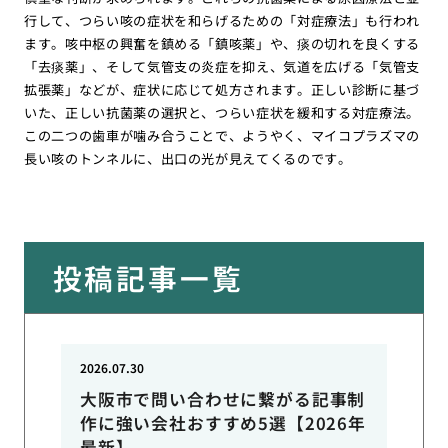
行して、つらい咳の症状を和らげるための「対症療法」も行われ
ます。咳中枢の興奮を鎮める「鎮咳薬」や、痰の切れを良くする
「去痰薬」、そして気管支の炎症を抑え、気道を広げる「気管支
拡張薬」などが、症状に応じて処方されます。正しい診断に基づ
いた、正しい抗菌薬の選択と、つらい症状を緩和する対症療法。
この二つの歯車が噛み合うことで、ようやく、マイコプラズマの
長い咳のトンネルに、出口の光が見えてくるのです。
投稿記事一覧
2026.07.30
大阪市で問い合わせに繋がる記事制
作に強い会社おすすめ5選【2026年
最新】