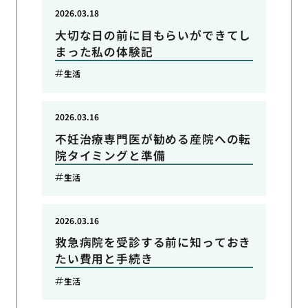
2026.03.18
大切な日の前に目もらいができてし
まった私の体験記
生活
2026.03.16
不妊治療専門医が勧める産院への転
院タイミングと準備
生活
2026.03.16
救急病院を受診する前に知っておき
たい費用と手続き
生活