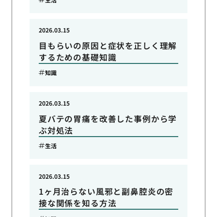
2026.03.15
目もらいの原因と症状を正しく理解
するための基礎知識
知識
2026.03.15
夏バテの胃痛を改善した事例から学
ぶ対処法
生活
2026.03.15
1ヶ月治らない風邪と副鼻腔炎の密
接な関係を知る方法