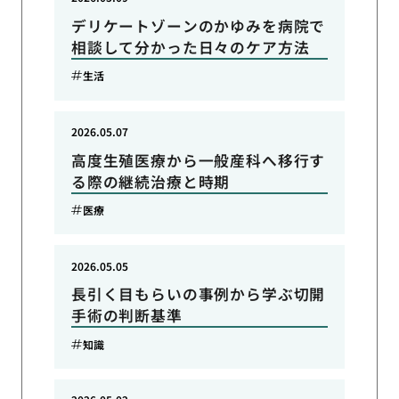
デリケートゾーンのかゆみを病院で
相談して分かった日々のケア方法
生活
2026.05.07
高度生殖医療から一般産科へ移行す
る際の継続治療と時期
医療
2026.05.05
長引く目もらいの事例から学ぶ切開
手術の判断基準
知識