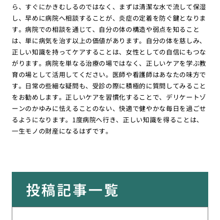
ら、すぐにかきむしるのではなく、まずは清潔な水で流して保湿
し、早めに病院へ相談することが、炎症の定着を防ぐ鍵となりま
す。病院での相談を通じて、自分の体の構造や弱点を知ること
は、単に病気を治す以上の価値があります。自分の体を慈しみ、
正しい知識を持ってケアすることは、女性としての自信にもつな
がります。病院を単なる治療の場ではなく、正しいケアを学ぶ教
育の場として活用してください。医師や看護師はあなたの味方で
す。日常の些細な疑問も、受診の際に積極的に質問してみること
をお勧めします。正しいケアを習慣化することで、デリケートゾ
ーンのかゆみに怯えることのない、快適で健やかな毎日を過ごせ
るようになります。1度病院へ行き、正しい知識を得ることは、
一生モノの財産になるはずです。
投稿記事一覧