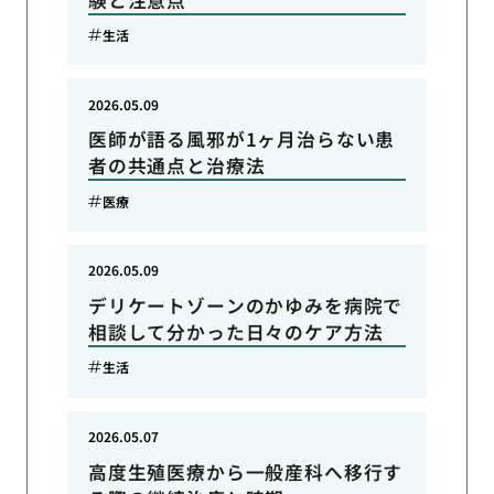
生活
2026.05.09
医師が語る風邪が1ヶ月治らない患
者の共通点と治療法
医療
2026.05.09
デリケートゾーンのかゆみを病院で
相談して分かった日々のケア方法
生活
2026.05.07
高度生殖医療から一般産科へ移行す