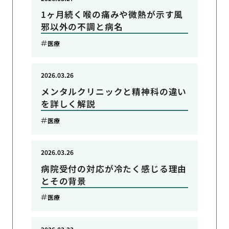
1ヶ月続く喉の痛みや微熱が示す風
邪以外の不調と病名
医療
2026.03.26
メンタルクリニックと精神科の違い
を詳しく解説
医療
2026.03.26
病院受付の対応が冷たく感じる理由
とその背景
医療