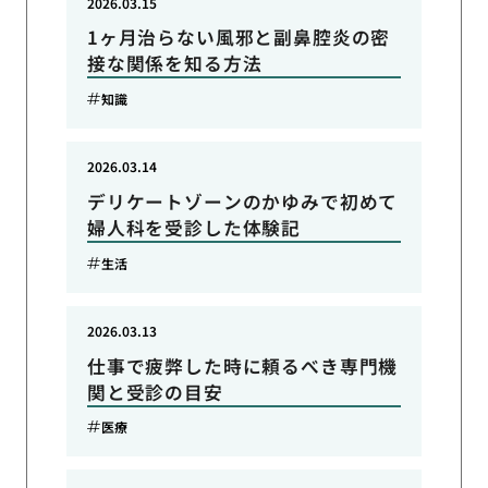
2026.03.15
1ヶ月治らない風邪と副鼻腔炎の密
接な関係を知る方法
知識
2026.03.14
デリケートゾーンのかゆみで初めて
婦人科を受診した体験記
生活
2026.03.13
仕事で疲弊した時に頼るべき専門機
関と受診の目安
医療